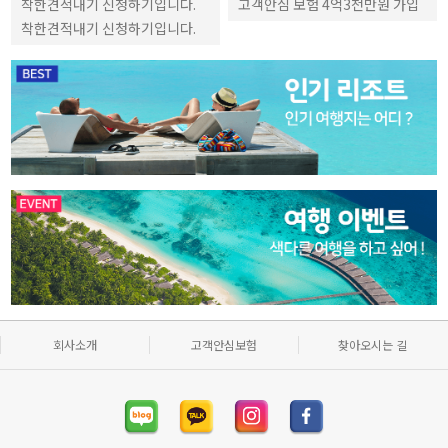
착한견적내기 신청하기입니다.
고객안심 보험 4억3천만원 가입
착한견적내기 신청하기입니다.
회사소개
고객안심보험
찾아오시는 길