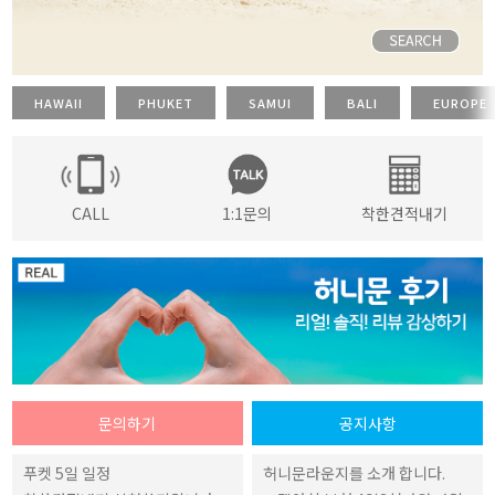
HAWAII
PHUKET
SAMUI
BALI
EUROPE
CALL
1:1문의
착한견적내기
문의하기
공지사항
푸켓 5일 일정
허니문라운지를 소개 합니다.