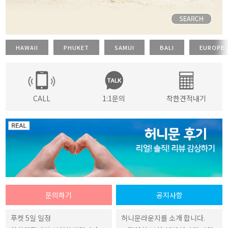
HAWAII
PHUKET
SAMUI
BALI
EUROPE
CALL
1:1문의
착한견적내기
문의하기
공지사항
푸켓 5일 일정
허니문라운지를 소개 합니다.