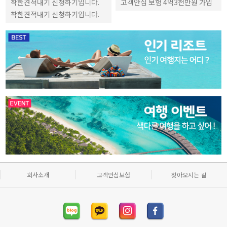
착한견적내기 신청하기입니다.
고객안심 보험 4억3천만원 가입
착한견적내기 신청하기입니다.
회사소개
고객안심보험
찾아오시는 길