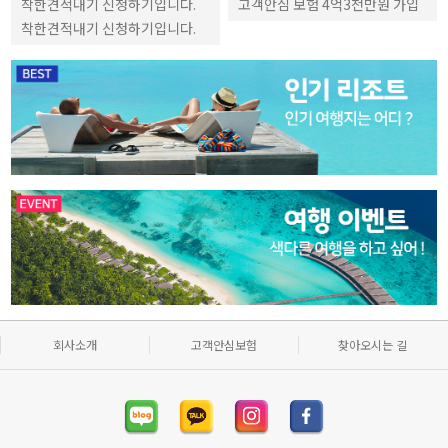
착한견적내기 신청하기입니다.
고객안심 보험 4억3천만원 가입
착한견적내기 신청하기입니다.
회사소개
고객안심보험
찾아오시는 길