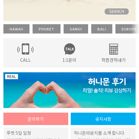
HAWAII
PHUKET
SAMUI
BALI
EUROPE
CALL
1:1문의
착한견적내기
문의하기
공지사항
푸켓 5일 일정
허니문라운지를 소개 합니다.