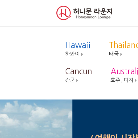
Hawaii
Thailan
하와이
태국
Cancun
Australi
칸쿤
호주, 피지