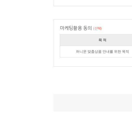
마케팅활용 동의
(선택)
목 적
허니문 맞춤상품 안내를 위한 목적