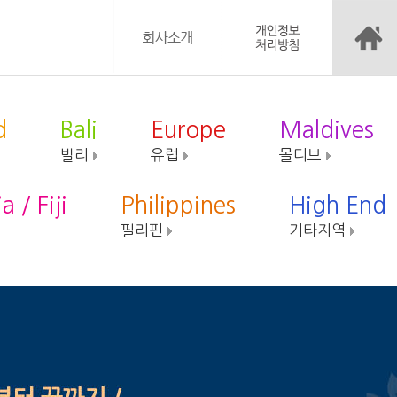
d
Bali
Europe
Maldives
발리
유럽
몰디브
a / Fiji
Philippines
High End
필리핀
기타지역