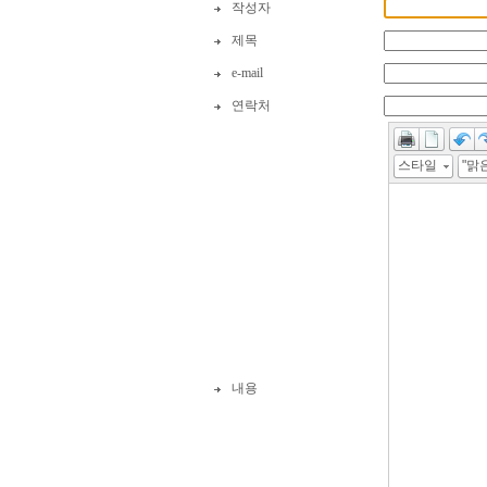
작성자
제목
e-mail
연락처
스타일
내용