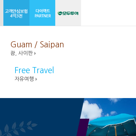
Guam / Saipan
괌, 사이판
Free Travel
자유여행