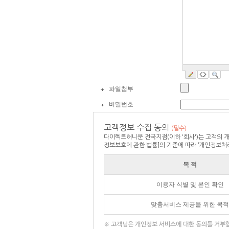
파일첨부
비밀번호
고객정보 수집 동의
(필수)
다이렉트허니문 전국지점(이하 '회사')는 고객의
정보보호에 관한 법률]의 기준에 따라 ‘개인정보처
목 적
이용자 식별 및 본인 확인
맞춤서비스 제공을 위한 목적
※ 고객님은 개인정보 서비스에 대한 동의를 거부할