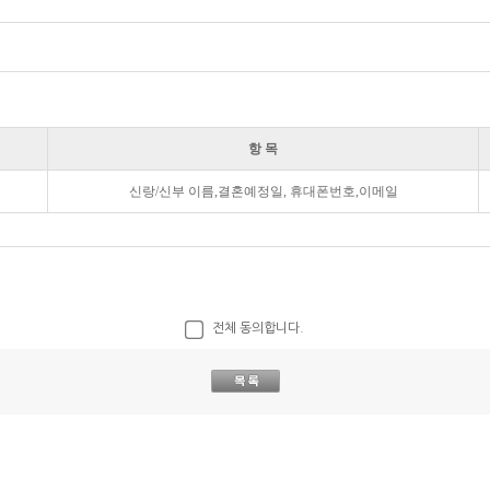
항 목
신랑/신부 이름,결혼예정일, 휴대폰번호,이메일
전체 동의합니다.