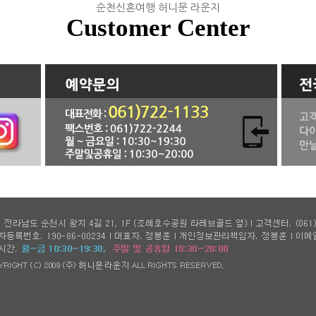
순천신혼여행 허니문 라운지
Customer Center