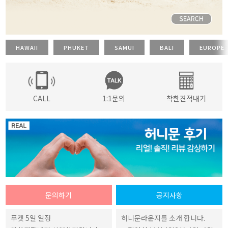
HAWAII
PHUKET
SAMUI
BALI
EUROPE
CALL
1:1문의
착한견적내기
문의하기
공지사항
푸켓 5일 일정
허니문라운지를 소개 합니다.