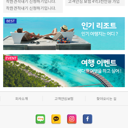
착한견적내기 신청하기입니다.
고객안심 보험 4억3천만원 가입
착한견적내기 신청하기입니다.
회사소개
고객안심보험
찾아오시는 길